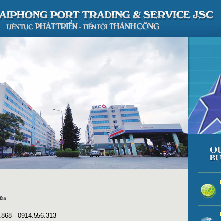
ữa
27.868 - 0914.556.313