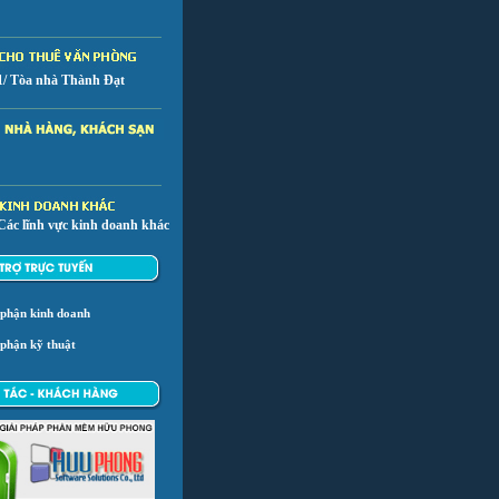
1/ Tòa nhà Thành Đạt
Các lĩnh vực kinh doanh khác
 phận kinh doanh
phận kỹ thuật