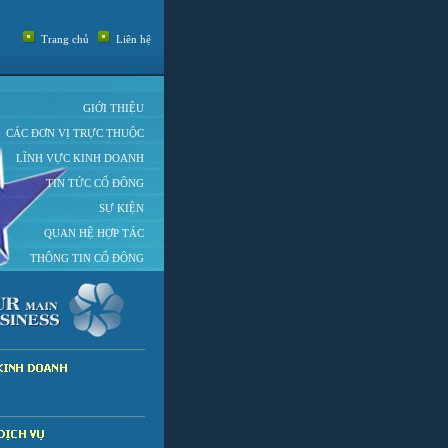
Trang chủ
Liên hệ
GIỚI THIỆU
CÁC ĐƠN VỊ TRỰC THUỘC
LĨNH VỰC KINH DOANH
TIN TỨC CỔ ĐÔNG
SỰ KIỆN
QUAN HỆ HỢP TÁC
THÔNG TIN CỔ ĐÔNG