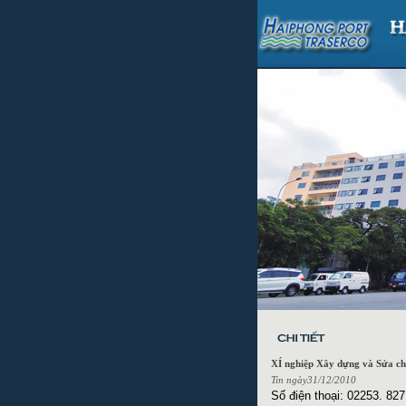
XÍ nghiệp Xây dựng và Sửa ch
Tin ngày31/12/2010
Số điện thoại: 02253. 8