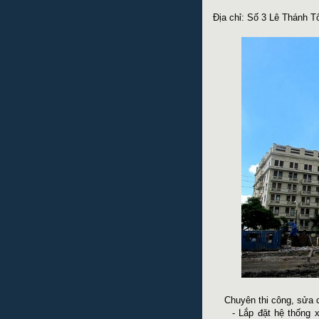
Địa chỉ: Số 3 Lê Thánh
Chuyên thi công, sửa chữ
- Lắp đặt hệ thống xây