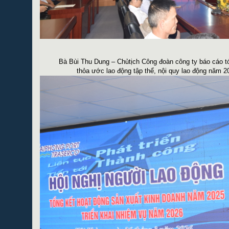
Bà Bùi Thu Dung – Chủtịch Công đoàn công ty báo cáo tó
thỏa ước lao động tập thể, nội quy lao động năm 2