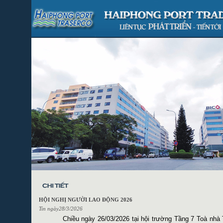
HỘI NGHỊ NGƯỜI LAO ĐỘNG 2026
Tin ngày28/3/2026
Chiều ngày 2
6
/03/202
6
tại hội trường Tầng 7 Toà nhà