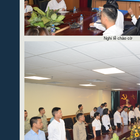
Nghi lễ chào cờ