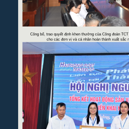
Công bố, trao quyết định khen thưởng của Công đoàn T
cho các đơn vị và cá nhân hoàn thành xuất sắc