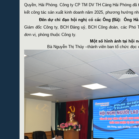
Quyền, Hải Phòng. Công ty CP TM DV TH Cảng Hải Phòng đã tổ
kết công tác sản xuất kinh doanh năm 202
5
, phương hướng nh
Đến dự chỉ đạo hội nghị có các Ông (Bà):
Ông Hà
Giám đốc Công ty, BCH Đảng uỷ, BCH Công đoàn, các Phó 
đơn vị, phòng thuộc Công ty.
Một số hình ảnh tại hội n
Bà Nguyễn Thị Thủy –thành viên ban tổ chức đọc d