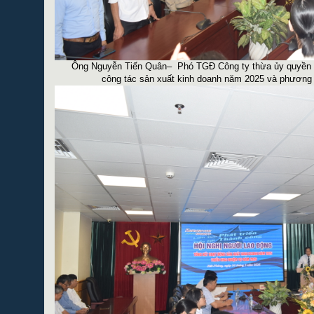
Ông Nguyễn Tiến Quân– Phó TGĐ Công ty thừa ủy quyền c
công tác sản xuất kinh doanh năm 202
5
và phương 