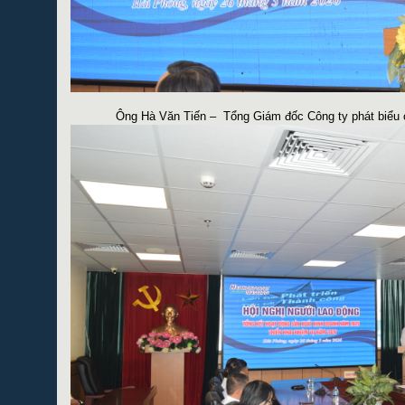
Ông
Hà Văn Tiến
–
Tổng Giám đốc
Công ty
phát biểu