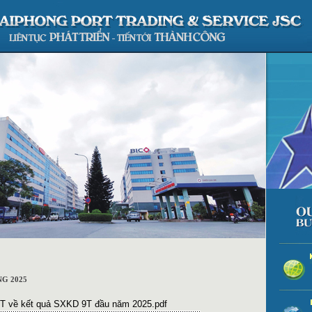
G 2025
 về kết quả SXKD 9T đầu năm 2025.pdf