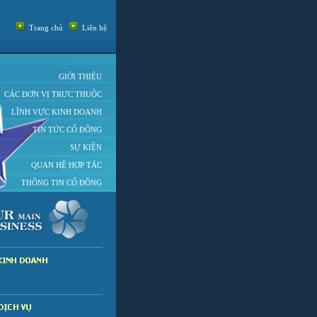
Trang chủ
Liên hệ
GIỚI THIỆU
CÁC ĐƠN VỊ TRỰC THUỘC
LĨNH VỰC KINH DOANH
TIN TỨC CỔ ĐÔNG
SỰ KIỆN
QUAN HỆ HỢP TÁC
THÔNG TIN CỔ ĐÔNG