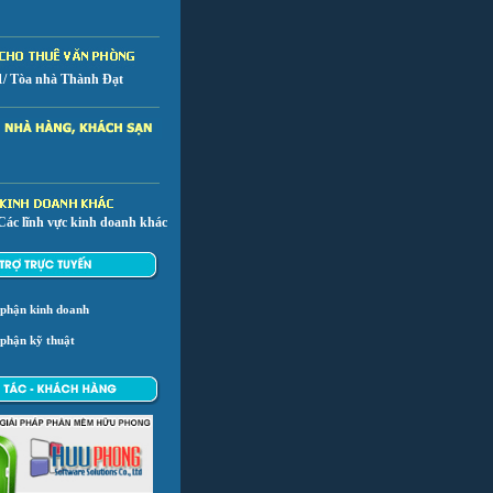
1/ Tòa nhà Thành Đạt
Các lĩnh vực kinh doanh khác
 phận kinh doanh
phận kỹ thuật