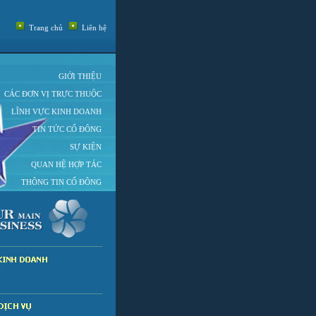
Trang chủ
Liên hệ
GIỚI THIỆU
CÁC ĐƠN VỊ TRỰC THUỘC
LĨNH VỰC KINH DOANH
TIN TỨC CỔ ĐÔNG
SỰ KIỆN
QUAN HỆ HỢP TÁC
THÔNG TIN CỔ ĐÔNG