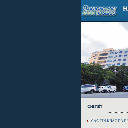
CÁC TIN KHÁC ĐÃ Đ