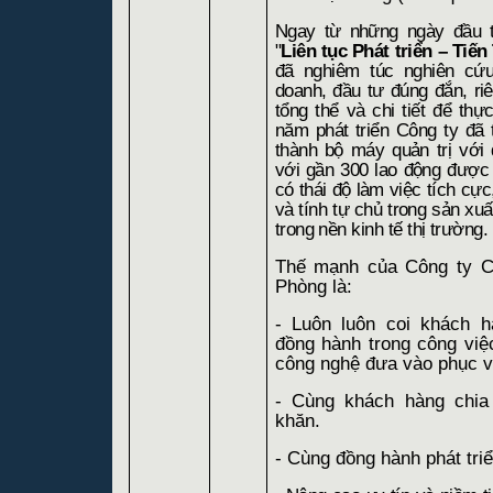
Ngay từ những ngày đầu th
"
Liên tục Phát triển – Tiế
đã nghiêm túc nghiên cứu
doanh, đầu tư đúng đắn, riê
tổng thể và chi tiết để th
năm phát triển Công ty đã 
thành bộ máy quản trị với
với gần 300 lao động được 
có thái độ làm việc tích cự
và tính tự chủ trong sản xu
trong nền kinh tế thị trường.
Thế mạnh của Công ty 
Phòng là:
- Luôn luôn coi khách 
đồng hành trong công việc,
công nghệ đưa vào phục v
- Cùng khách hàng chia
khăn.
- Cùng đồng hành phát triể