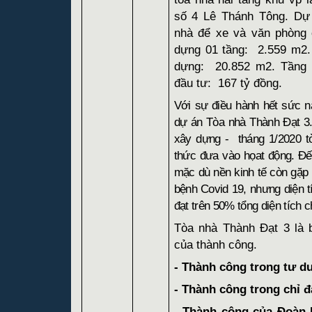
số 4 Lê Thánh Tông. Dự
nhà để xe và văn phòng 
dựng 01 tầng:
2.559 m2.
dựng:
20.852 m2. Tầng 
đầu tư:
167 tỷ đồng.
Với sự điều hành hết sức n
dự án Tòa nhà Thành Đạt 3.
xây dựng -
tháng 1/2020 
thức đưa vào họat động. Đế
mặc dù nền kinh tế còn gặp 
bệnh Covid 19, nhưng diện t
đạt trên 50% tổng diện tích c
Tòa nhà Thành Đạt 3 là 
của thành công.
- Thành công trong tư du
- Thành công trong chỉ đ
- Thành công của Đoàn k