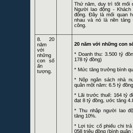
Thứ năm, duy trì tốt mối 
Người lao động - Khách
đông. Đây là mối quan h
nhau và nó là nền tảng
công.
8. 20
20 năm với những con s
năm
với
* Doanh thu: 3.500 tỷ đồ
những
178 tỷ đồng)
con số
ấn
* Mức tăng trưởng bình 
tượng.
* Nộp ngân sách nhà nươ
quân một năm: 6.5 tỷ đồng
* Lãi trước thuế: 164 tỷ
đạt 8 tỷ đồng, ước tăng 4
* Thu nhập người lao đô
tăng 10%.
* Lợi tức cổ phiếu chi tr
058 triệu đồng (bình quâ