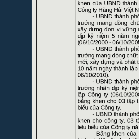
khen của UBND thành 
Công ty Hàng Hải Việt
N
- UBND thành ph
trướng mang dòng chữ:
xây dựng đơn vị vững 
dịp kỷ niệm 5 năm ng
(06/10/2000 - 06/10/200
- UBND thành ph
trướng mang dòng chữ: 
mới, xây dựng và phát t
10 năm ngày thành lập 
06/10/2010).
- UBND thành ph
trướng nhân dịp kỷ ni
lập Công ty (06/10/200
bằng khen cho 03 tập t
biểu của Công ty.
- UBND thành phố
khen cho công ty, 03 
tiêu biểu của Công ty n
- Bằng khen của