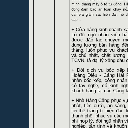
minh, thang máy ô tô tự động. 
động đảm bảo an toàn cháy nổ, 
camera giám sát hiện đại, hệ t
cấp...
+ Cửa hàng kinh doanh x
có đội ngũ nhân viên b
được đào tạo chuyên m
dung lượng bán hàng đến 1
tháng, luôn phục vụ khác
và chủ nhật, chất lượng
TCVN, là đại lý xăng dầu c
+ Đội dịch vụ bốc xếp 
Hoàng Diệu - Cảng Hải 
nhân bốc xếp, công nhân
có tay nghề, có kinh ng
khách hàng tại các Cảng 
+ Nhà Hàng Cảng phục vụ h
nhật, tiệc cưới, ăn sáng,
lợi thế trang bị hiện đại, t
thành phố, phục vụ các mó
phí hợp lý, đội ngũ nhân 
nghiệp, tận tình và khuôn