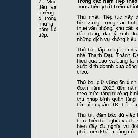
Trong các năm tiếp theo
7. Mục
mục tiêu phát triển chín
tiêu và
hướng
Thứ nhất, Tiếp tục xây 
đi trong
bền vững
trong các lĩnh
những
thuê văn phòng, kho bãi; 
năm kế
dân dụng; đại lý kinh 
tiếp.
những dịch vụ không hiệu 
Thứ hai, tập trung kinh do
nhà Thành Đạt, Thành Đ
hiệu quả cao và cũng là m
xuất kinh doanh của công 
theo.
Thứ ba, giữ vững ổn định v
đoạn năm 2020 đến năm
theo mức tăng trưởng bi
thu nhập bình quân tăng
tức bình quân 10% trở lên
Thứ tư, đảm bảo đủ việc 
thực hiện tốt nghĩa vụ đối
hiện đầy đủ nghĩa vụ đố
phát triển khách hàng của